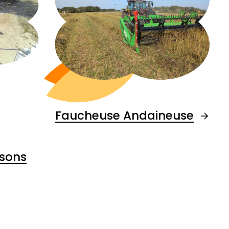
Faucheuse Andaineuse
asons