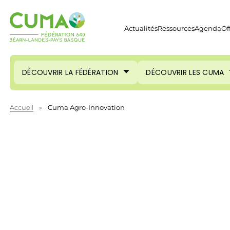
Actualités
Ressources
Agenda
Of
DÉCOUVRIR LA FÉDÉRATION
DÉCOUVRIR LES CUMA
Accueil
»
Cuma Agro-Innovation