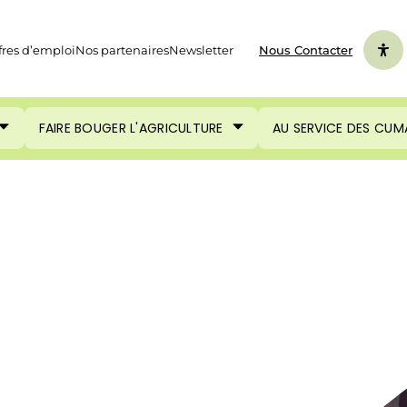
fres d’emploi
Nos partenaires
Newsletter
Nous Contacter
FAIRE BOUGER L'AGRICULTURE
AU SERVICE DES CUM