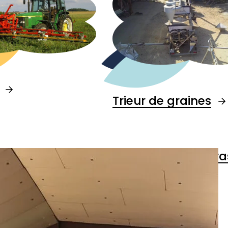
Trieur de graines
Lave vaisselle à ultr