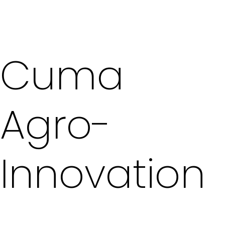
Cuma
Agro-
Innovation