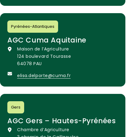
Pyrénées-Atlantiques
AGC Cuma Aquitaine
Maison de l’Agriculture
124 boulevard Tourasse
64078 PAU
elisa.delporte@cuma.fr
Gers
AGC Gers – Hautes-Pyrénées
Chambre d’Agriculture