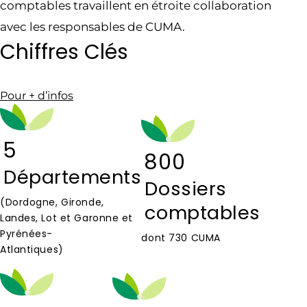
comptables travaillent en étroite collaboration
avec les responsables de CUMA.
Chiffres Clés
Pour + d’infos
5
800
Départements
Dossiers
(Dordogne, Gironde,
comptables
Landes, Lot et Garonne et
Pyrénées-
dont 730 CUMA
Atlantiques)